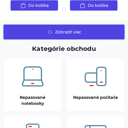
Do košíka
Do košíka
Zobraziť viac
Kategórie obchodu
Repasované
Repasované počítače
notebooky