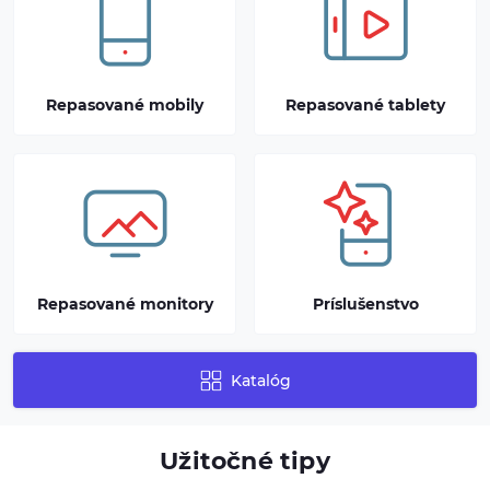
Repasované mobily
Repasované tablety
Repasované monitory
Príslušenstvo
Katalóg
Užitočné tipy