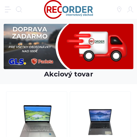
Akciový tovar