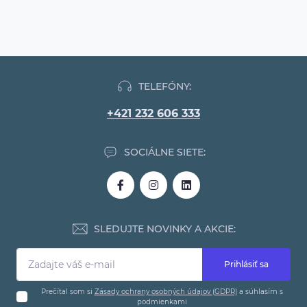
TELEFÓNY:
+421 232 606 333
SOCIÁLNE SIETE:
SLEDUJTE NOVINKY A AKCIE:
Prihlásiť sa
Prečítal som si
Zásady ochrany osobných údajov (GDPR)
a súhlasím s
podmienkami