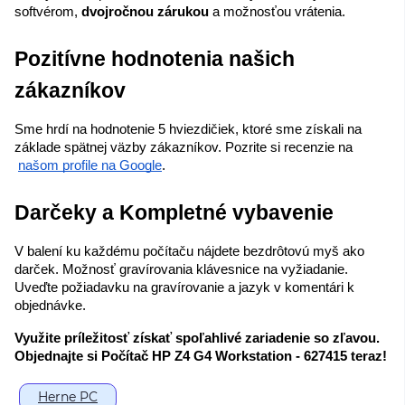
softvérom, 
dvojročnou zárukou
 a možnosťou vrátenia.
Pozitívne hodnotenia našich 
zákazníkov
Sme hrdí na hodnotenie 5 hviezdičiek, ktoré sme získali na 
základe spätnej väzby zákazníkov. Pozrite si recenzie na
našom profile na Google
.
Darčeky a Kompletné vybavenie
V balení ku každému počítaču nájdete bezdrôtovú myš ako 
darček. Možnosť gravírovania klávesnice na vyžiadanie. 
Uveďte požiadavku na gravírovanie a jazyk v komentári k 
objednávke.
Využite príležitosť získať spoľahlivé zariadenie so zľavou. 
Objednajte si Počítač HP Z4 G4 Workstation - 627415 teraz!
Herne PC