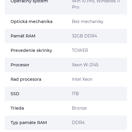
Operačný systém
Win 10 Pro, Windows 11
Pro
Optická mechanika
Bez mechaniky
Pamäť RAM
32GB DDR4
Prevedenie skrinky
TOWER
Procesor
Xeon W-2145
Rad procesora
Intel Xeon
SSD
1TB
Trieda
Bronze
Typ pamäte RAM
DDR4