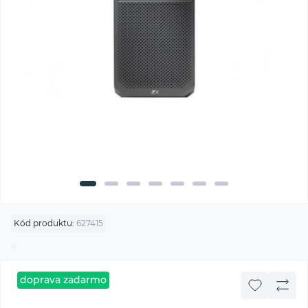
Kód produktu:
627415
doprava zadarmo