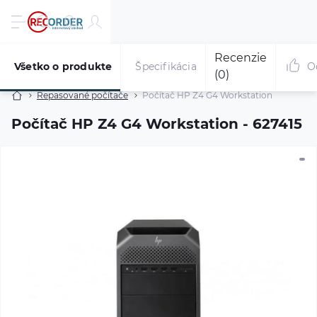
Recenzie
Všetko o produkte
Špecifikácia
O
(0)
Repasované počítače
Počítač HP Z4 G4 Workstation
Počítač HP Z4 G4 Workstation - 627415