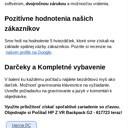
softvérom, 
dvojročnou zárukou
 a možnosťou vrátenia.
Pozitívne hodnotenia našich 
zákazníkov
Sme hrdí na hodnotenie 5 hviezdičiek, ktoré sme získali na 
základe spätnej väzby zákazníkov. Pozrite si recenzie na
našom profile na Google
.
Darčeky a Kompletné vybavenie
V balení ku každému počítaču nájdete bezdrôtovú myš ako 
darček. Možnosť gravírovania klávesnice na vyžiadanie. 
Uveďte požiadavku na gravírovanie a jazyk v komentári k 
objednávke.
Využite príležitosť získať spoľahlivé zariadenie so zľavou. 
Objednajte si Počítač HP Z VR Backpack G2 - 617723 teraz!
Herne PC