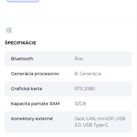
ŠPECIFIKÁCIE
Bluetooth
Áno
Generácia procesorov
8. Generácia
Grafická karta
RTX 2080
Kapacita pamäte RAM
32GB
Konektory externé
Jack, LAN, miniDP, USB
3.0, USB Type-C