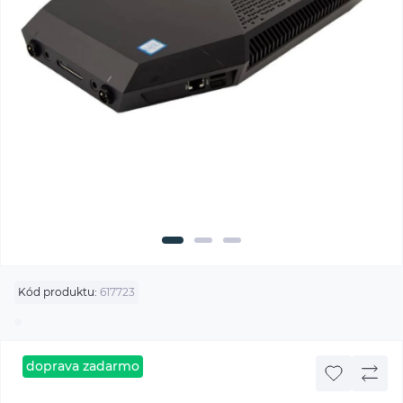
Kód produktu:
617723
doprava zadarmo