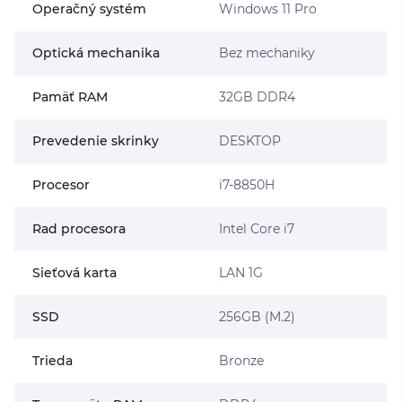
Operačný systém
Windows 11 Pro
Optická mechanika
Bez mechaniky
Pamäť RAM
32GB DDR4
Prevedenie skrinky
DESKTOP
Procesor
i7-8850H
Rad procesora
Intel Core i7
Sieťová karta
LAN 1G
SSD
256GB (M.2)
Trieda
Bronze