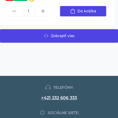
Do košíka
Zobraziť viac
TELEFÓNY:
+421 232 606 333
SOCIÁLNE SIETE: