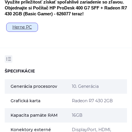
Využite príležitosť získať spoľahlivé zariadenie so zľavou. 
Objednajte si Počítač HP ProDesk 400 G7 SFF + Radeon R7 
430 2GB (Basic Gamer) - 626077 teraz!
Herne PC
ŠPECIFIKÁCIE
Generácia procesorov
10. Generácia
Grafická karta
Radeon R7 430 2GB
Kapacita pamäte RAM
16GB
Konektory externé
DisplayPort, HDMI,