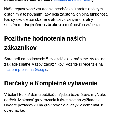
Naše repasované zariadenia prechádzajú profesionálnym 
čistením a testovaním, aby bola zaistená ich plná funkčnosť. 
Každý device ponúkame s aktualizovaným oficiálnym 
softvérom, 
dvojročnou zárukou
 a možnosťou vrátenia.
Pozitívne hodnotenia našich 
zákazníkov
Sme hrdí na hodnotenie 5 hviezdičiek, ktoré sme získali na 
základe spätnej väzby zákazníkov. Pozrite si recenzie na
našom profile na Google
.
Darčeky a Kompletné vybavenie
V balení ku každému počítaču nájdete bezdrôtovú myš ako 
darček. Možnosť gravírovania klávesnice na vyžiadanie. 
Uveďte požiadavku na gravírovanie a jazyk v komentári k 
objednávke.