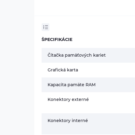
ŠPECIFIKÁCIE
Čítačka pamäťových kariet
Grafická karta
Kapacita pamäte RAM
Konektory externé
Konektory interné