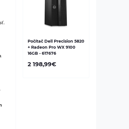
ť. 
Počítač Dell Precision 5820
+ Radeon Pro WX 9100
16GB - 617676
a
2 198,99€
 
 