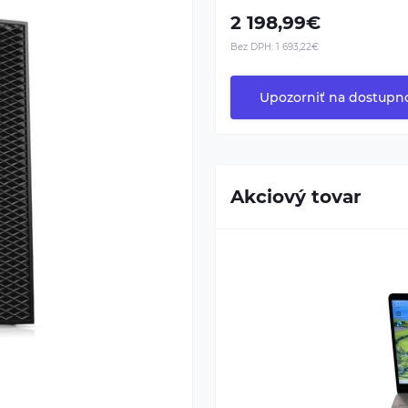
2 198,99€
Bez DPH:
1 693,22€
Upozorniť na dostupn
Akciový tovar