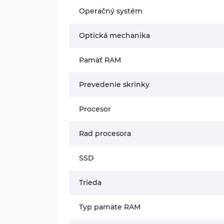
Operačný systém
Optická mechanika
Pamäť RAM
Prevedenie skrinky
Procesor
Rad procesora
SSD
Trieda
Typ pamäte RAM