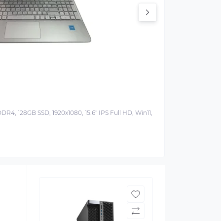
R4, 128GB SSD, 1920x1080, 15.6" IPS Full HD, Win11,