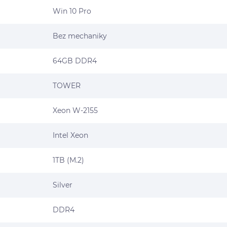
Win 10 Pro
Bez mechaniky
64GB DDR4
TOWER
Xeon W-2155
Intel Xeon
1TB (M.2)
Silver
DDR4