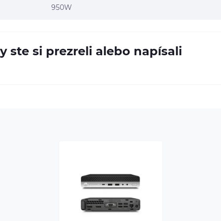
950W
y ste si prezreli alebo napísali